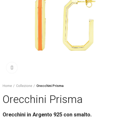
Click to enlarge
Home
Collezione
Orecchini Prisma
Orecchini Prisma
Orecchini in Argento 925 con smalto.