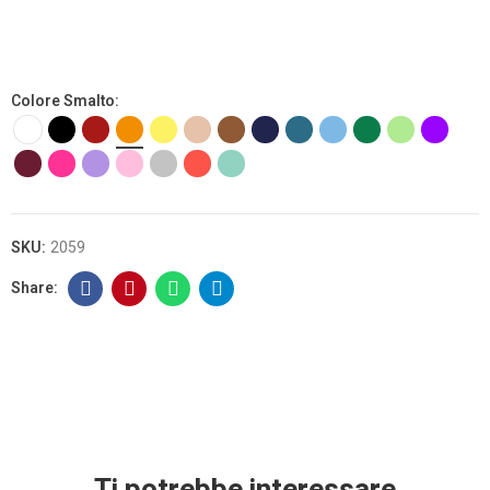
Colore Smalto
SKU:
2059
Ti potrebbe interessare