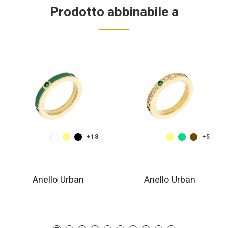
Prodotto abbinabile a
+18
+5
Anello Urban
Anello Urban