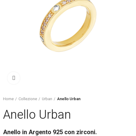
Click to enlarge
Home
Collezione
Urban
Anello Urban
Anello Urban
Anello in Argento 925 con zirconi.