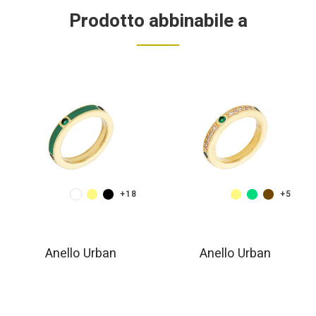
Prodotto abbinabile a
+18
+5
Anello Urban
Anello Urban