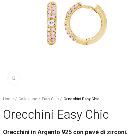
Click to enlarge
Home
Collezione
Easy Chic
Orecchini Easy Chic
Orecchini Easy Chic
Orecchini in Argento 925 con pavè di zirconi.