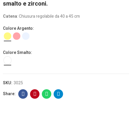
smalto e zirconi.
Catena
:
Chiusura regolabile da 40 a 45 cm
Colore Argento
Colore Smalto
SKU:
3025