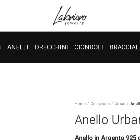
ANELLI
ORECCHINI
CIONDOLI
BRACCIAL
Home
Collezione
Urban
Anel
Anello Urba
Anello in Argento 925 