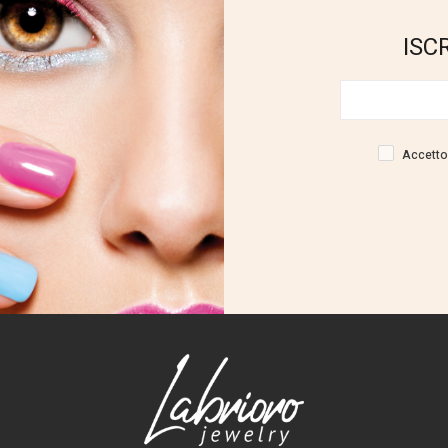
ISC
Accetto 