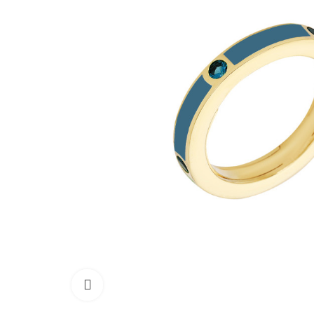
Click to enlarge