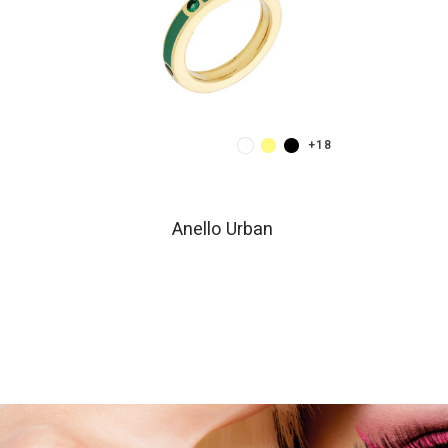
+7
+18
Anello Urban