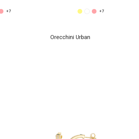
+7
+7
Orecchini Urban