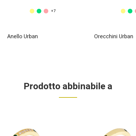
+7
Anello Urban
Orecchini Urban
Prodotto abbinabile a