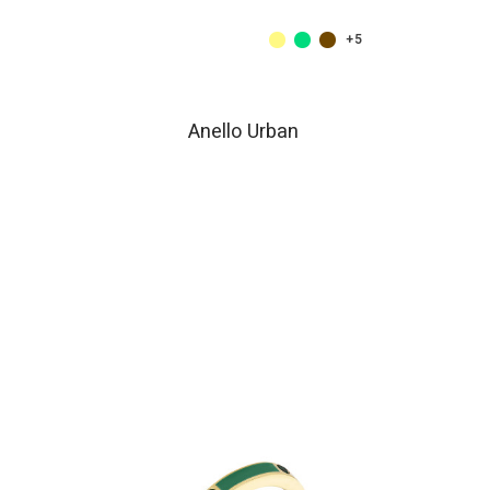
+7
+5
Anello Urban