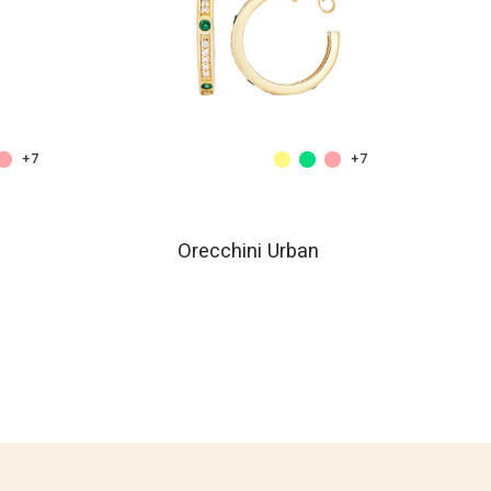
+7
+7
Orecchini Urban