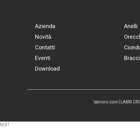
Azienda
Anelli
Novità
Orecch
Contatti
Ciondo
Eventi
Bracci
Download
labrioro.com | LABRI O
NOIT