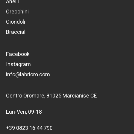
Anelli
Orecchini
Ciondoli
Bracciali
Facebook
Instagram
info@labrioro.com
Centro Oromare, 81025 Marcianise CE
Lun-Ven, 09-18
+39 0823 16 44 790