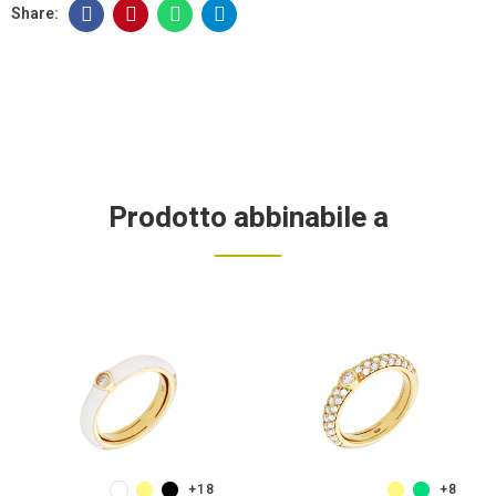
Prodotto abbinabile a
+18
+8