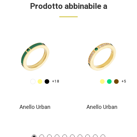
Prodotto abbinabile a
+18
+5
Anello Urban
Anello Urban