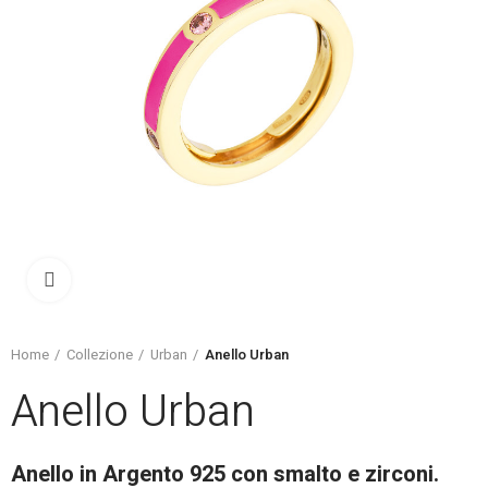
Click to enlarge
Home
Collezione
Urban
Anello Urban
Anello Urban
Anello in Argento 925 con smalto e zirconi.