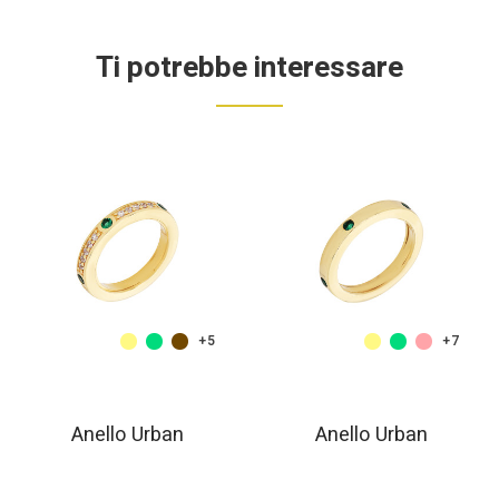
Ti potrebbe interessare
+5
+7
Anello Urban
Anello Urban