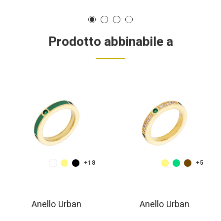
Prodotto abbinabile a
+18
+5
Anello Urban
Anello Urban