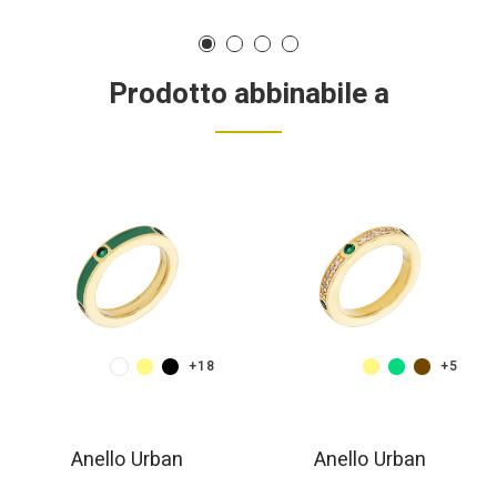
Prodotto abbinabile a
+18
+5
Anello Urban
Anello Urban