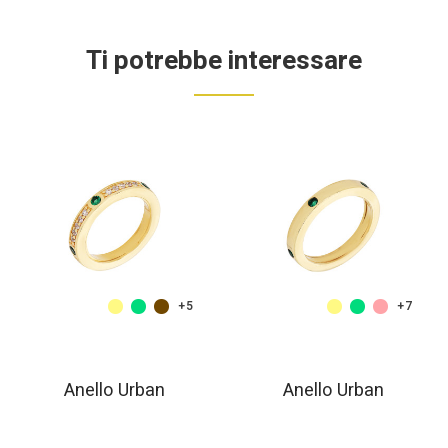
Ti potrebbe interessare
+5
+7
Anello Urban
Anello Urban