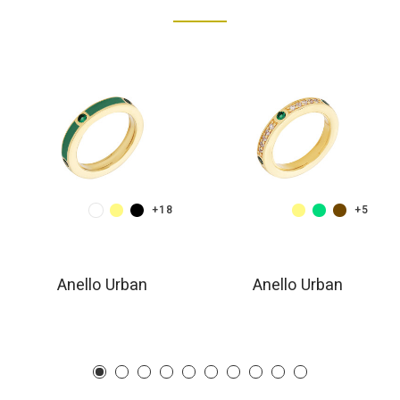
+18
+5
Anello Urban
Anello Urban