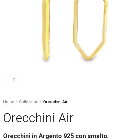
Click to enlarge
Home
Collezione
Orecchini Air
Orecchini Air
Orecchini in Argento 925 con smalto.