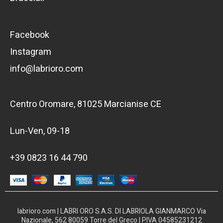
Facebook
Instagram
info@labrioro.com
Centro Oromare, 81025 Marcianise CE
Lun-Ven, 09-18
+39 0823 16 44 790
labrioro.com | LABRI ORO S.A.S. DI LABRIOLA GIANMARCO Via
Nazionale, 562 80059 Torre del Greco | P.IVA 04585231212