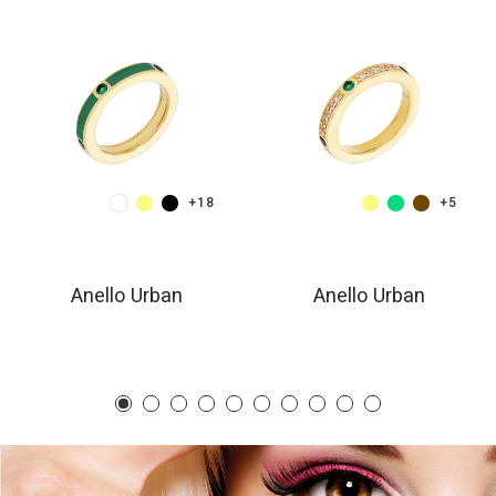
+18
+5
Anello Urban
Anello Urban