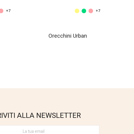
+7
+7
Orecchini Urban
RIVITI ALLA NEWSLETTER