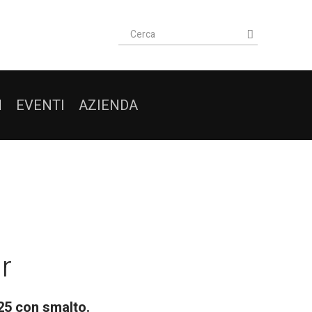
I
EVENTI
AZIENDA
r
25 con smalto.