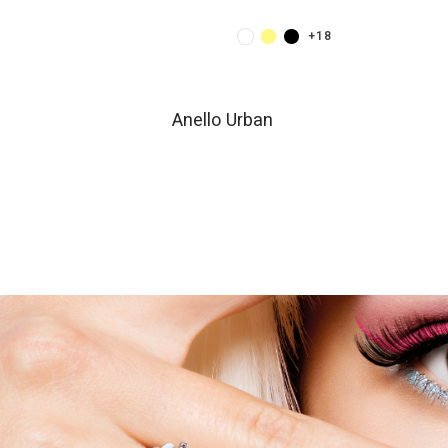
+1
+18
Anello Urban