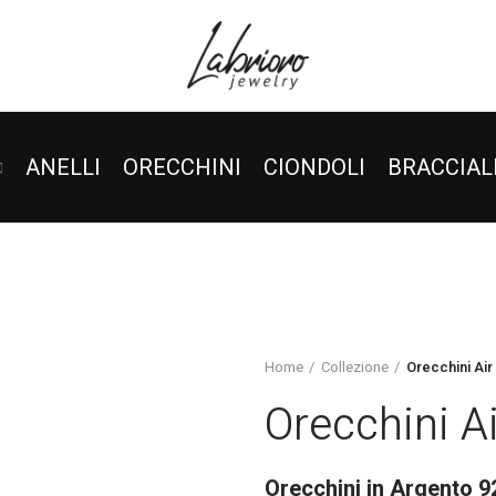
ANELLI
ORECCHINI
CIONDOLI
BRACCIAL
Home
Collezione
Orecchini Air
Orecchini Ai
Orecchini in Argento 9