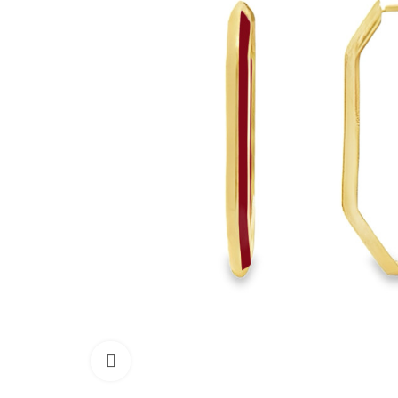
Click to enlarge