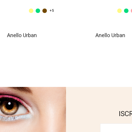
+5
Anello Urban
Anello Urban
ISC