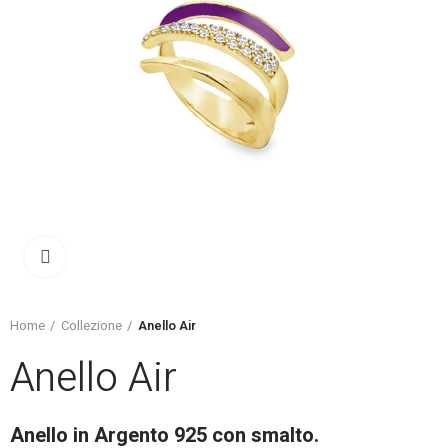
Click to enlarge
Home
Collezione
Anello Air
Anello Air
Anello in Argento 925 con smalto.