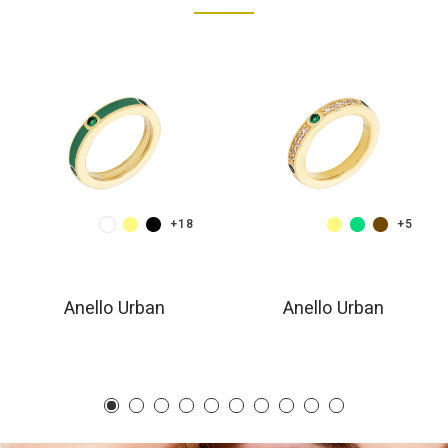
+18
+5
Anello Urban
Anello Urban