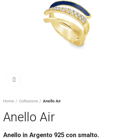
Click to enlarge
Home
Collezione
Anello Air
Anello Air
Anello in Argento 925 con smalto.