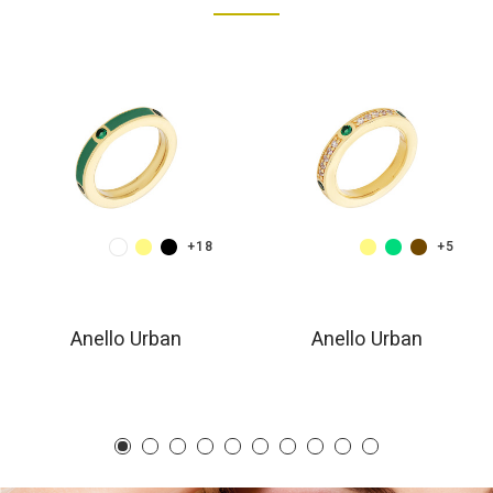
+18
+5
Anello Urban
Anello Urban