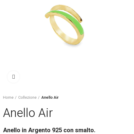
Click to enlarge
Home
Collezione
Anello Air
Anello Air
Anello in Argento 925 con smalto.