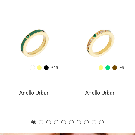
+18
+5
Anello Urban
Anello Urban