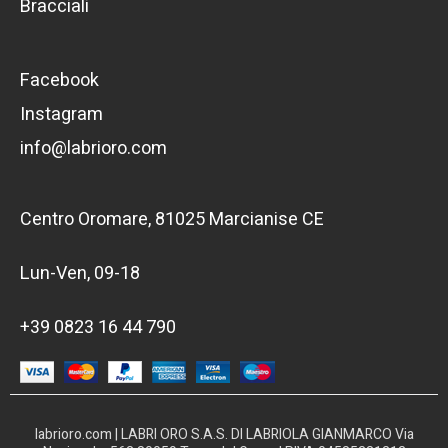
Bracciali
Facebook
Instagram
info@labrioro.com
Centro Oromare, 81025 Marcianise CE
Lun-Ven, 09-18
+39 0823 16 44 790
labrioro.com | LABRI ORO S.A.S. DI LABRIOLA GIANMARCO Via