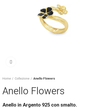
Click to enlarge
Home
Collezione
Anello Flowers
Anello Flowers
Anello in Argento 925 con smalto.