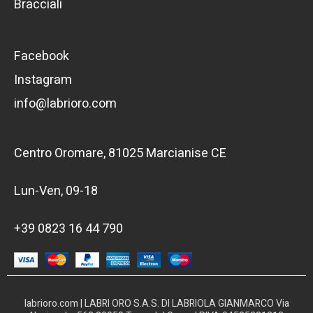
Bracciali
Facebook
Instagram
info@labrioro.com
Centro Oromare, 81025 Marcianise CE
Lun-Ven, 09-18
+39 0823 16 44 790
labrioro.com | LABRI ORO S.A.S. DI LABRIOLA GIANMARCO Via