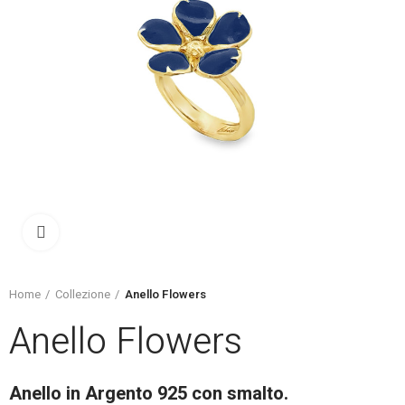
Click to enlarge
Home
Collezione
Anello Flowers
Anello Flowers
Anello in Argento 925 con smalto.