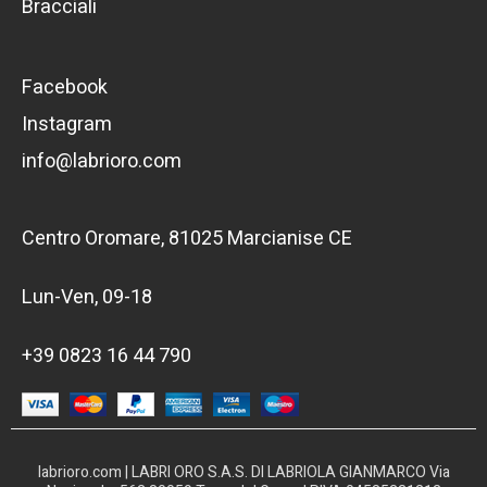
Bracciali
Facebook
Instagram
info@labrioro.com
Centro Oromare, 81025 Marcianise CE
Lun-Ven, 09-18
+39 0823 16 44 790
labrioro.com | LABRI ORO S.A.S. DI LABRIOLA GIANMARCO Via