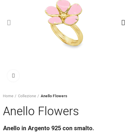
Click to enlarge
Home
Collezione
Anello Flowers
Anello Flowers
Anello in Argento 925 con smalto.