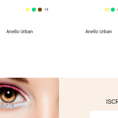
+5
Anello Urban
Anello Urban
ISC