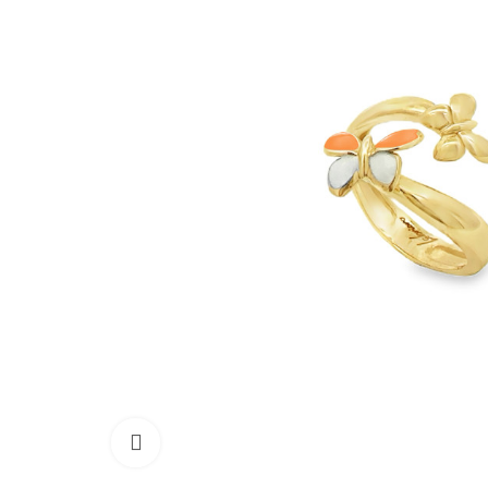
Click to enlarge