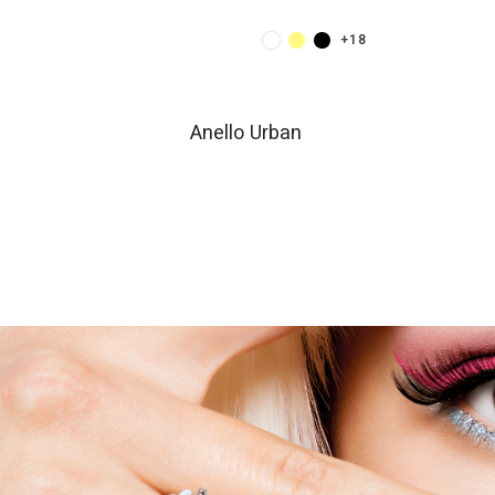
+1
+18
Anello Urban