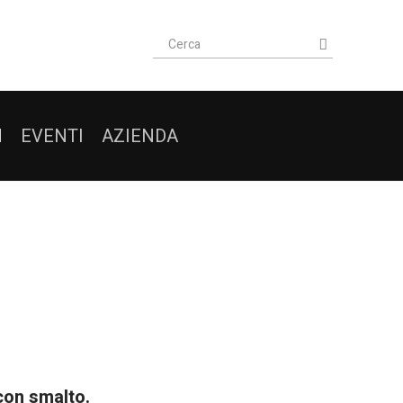
I
EVENTI
AZIENDA
con smalto.