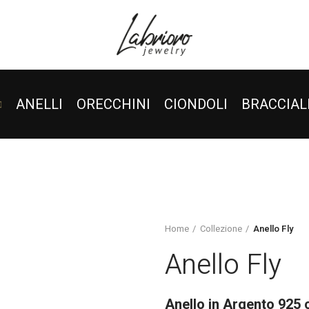
ANELLI
ORECCHINI
CIONDOLI
BRACCIAL
Home
Collezione
Anello Fly
Anello Fly
Anello in Argento 925 