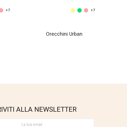
+7
+7
Orecchini Urban
RIVITI ALLA NEWSLETTER