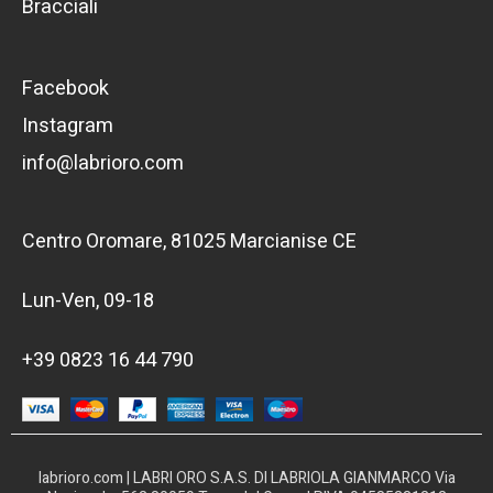
Bracciali
Facebook
Instagram
info@labrioro.com
Centro Oromare, 81025 Marcianise CE
Lun-Ven, 09-18
+39 0823 16 44 790
labrioro.com | LABRI ORO S.A.S. DI LABRIOLA GIANMARCO Via