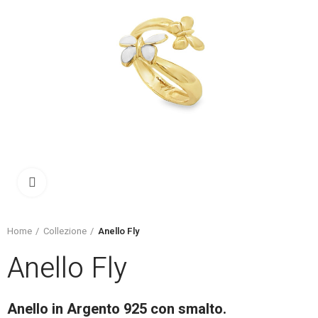
Click to enlarge
Home
Collezione
Anello Fly
Anello Fly
Anello in Argento 925 con smalto.