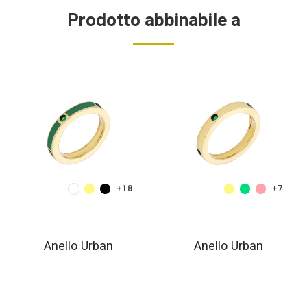
Prodotto abbinabile a
+18
+7
Anello Urban
Anello Urban