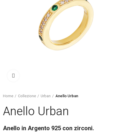
Click to enlarge
Home
Collezione
Urban
Anello Urban
Anello Urban
Anello in Argento 925 con zirconi.