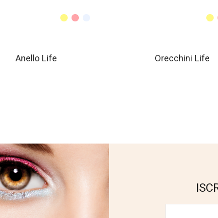
Anello Life
Orecchini Life
ISC