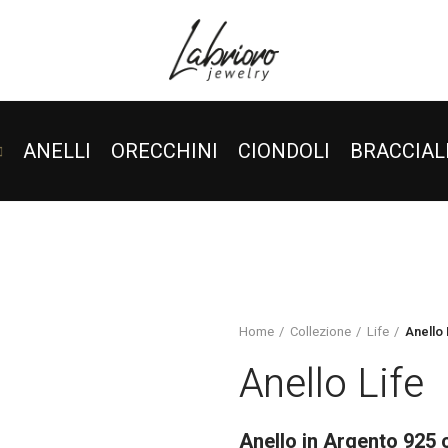
ANELLI
ORECCHINI
CIONDOLI
BRACCIAL
Home
Collezione
Life
Anello 
Anello Life
Anello in Argento 925 