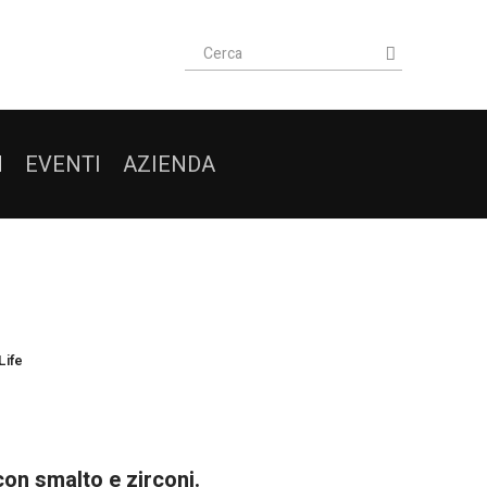
I
EVENTI
AZIENDA
Life
con smalto e zirconi.