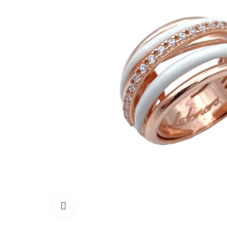
Click to enlarge