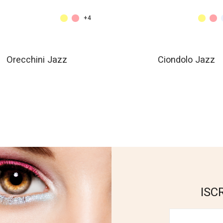
+4
Orecchini Jazz
Ciondolo Jazz
ISC