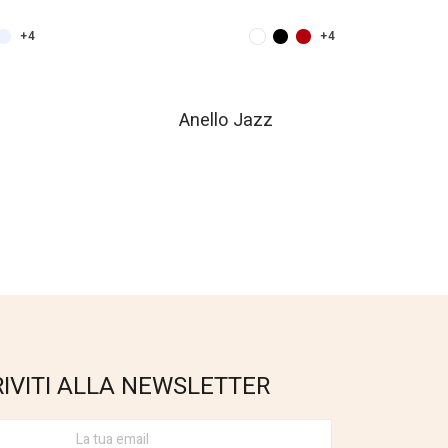
+4
+4
Anello Jazz
RIVITI ALLA NEWSLETTER