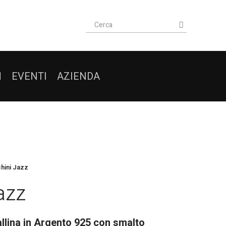
I
EVENTI
AZIENDA
hini Jazz
azz
allina in Argento 925 con smalto