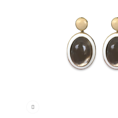
Click to enlarge