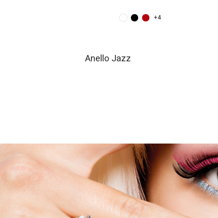
+4
Anello Jazz