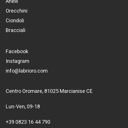
Anelli
Orecchini
Ciondoli
Bracciali
Facebook
Instagram
info@labrioro.com
Centro Oromare, 81025 Marcianise CE
Lun-Ven, 09-18
+39 0823 16 44 790