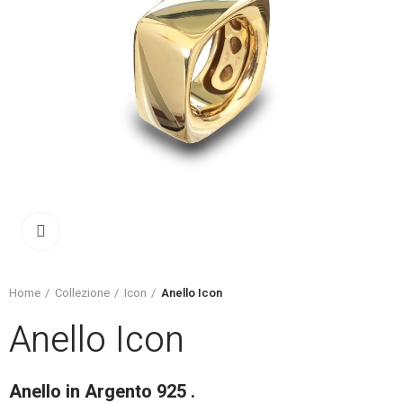
Click to enlarge
Home
Collezione
Icon
Anello Icon
Anello Icon
Anello in Argento 925 .