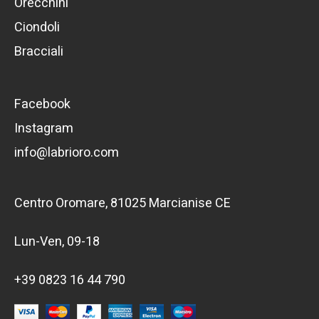
Orecchini
Ciondoli
Bracciali
Facebook
Instagram
info@labrioro.com
Centro Oromare, 81025 Marcianise CE
Lun-Ven, 09-18
+39 0823 16 44 790