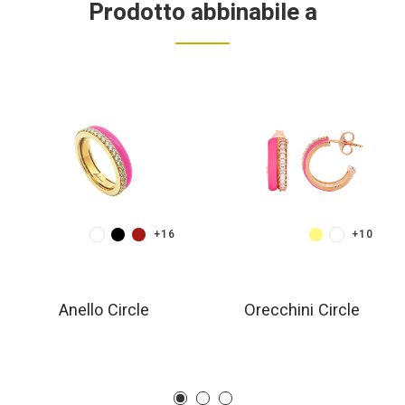
Prodotto abbinabile a
+16
+10
Anello Circle
Orecchini Circle